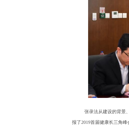
张录法从建设的背景
报了
2019
首届健康长三角峰