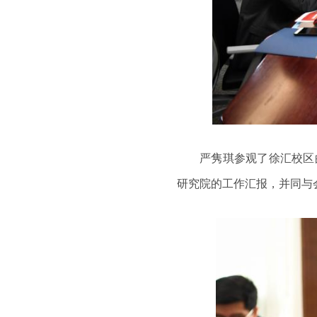
严隽琪参观了徐汇校区
研究院的工作汇报，并同与