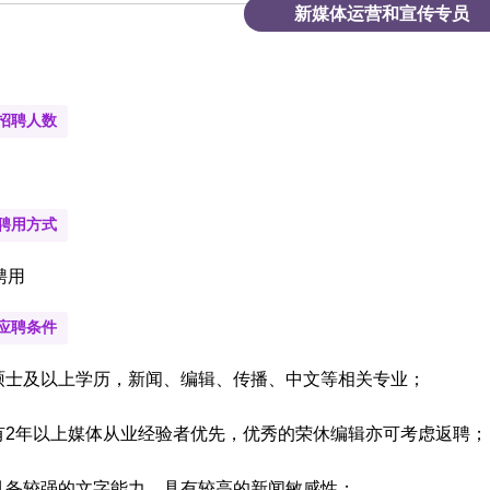
新媒体运营和宣传专员
招聘人数
聘用方式
聘用
应聘条件
硕士及以上学历，新闻、编辑、传播、中文等相关专业；
有
2
年以上媒体从业经验者优先，优秀的荣休编辑亦可考虑返聘；
具备较强的文字能力，具有较高的新闻敏感性；