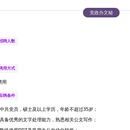
党政办文秘
招聘人数
聘用方式
聘用
应聘条件
中共党员，硕士及以上学历，年龄不超过
35
岁；
具备优秀的文字处理能力，熟悉相关公文写作；