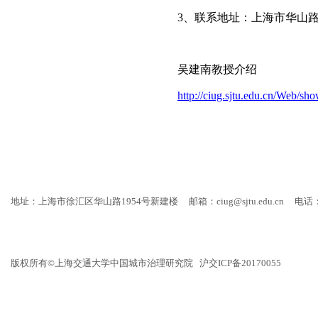
3
、联系地址：上海市华山
吴建南教授介绍
http://ciug.sjtu.edu.cn/Web
地址：上海市徐汇区华山路1954号新建楼
邮箱：ciug@sjtu.edu.cn
电话：
版权所有©上海交通大学中国城市治理研究院 沪交ICP备20170055