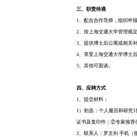
三、职责待遇
1
、配合合作导师，组织申
2
、按上海交通大学管理规
3
、提供博士后公寓或相关
4
、享受上海交通大学博士
5
、其他可面谈。
四、应聘方式
1
、提交材料：
1
）初选：个人履历和研究
证书及复印件；②专家推荐
2
、联系人：罗文剑 手机（