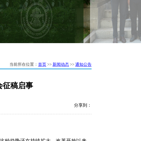
当前所在位置：
首页
>>
新闻动态
>>
通知公告
会征稿启事
分享到：
这种趋势还在持续扩大。
改革开放以来，