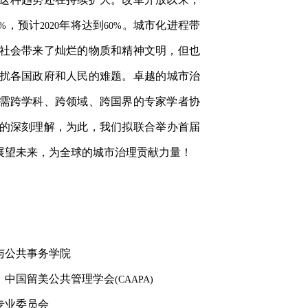
，预计
年将达到
。城市化进程带
8%
2020
60%
社会带来了灿烂的物质和精神文明，
但也
扰各国政府和人民的难题。
卓越的城市治
需跨学科、跨领域、跨国界的专家学者协
的深刻理解，为此，我们拟
联合举办首届
展望未来，为全球的城市治理贡献力量！
与公共事务学院
、中国留美公共管理学会
(CAAPA)
专业委员会