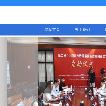
网站首页
关于我们