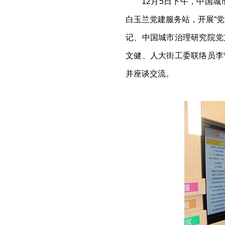
12
月
5
日下午，中国城
白玉兰党建服务站，开展
“
党
记、中国城市治理研究院党
文健、人大街工委联络员李
并座谈交流。