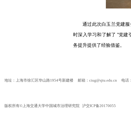
通过此次白玉兰党建服
时深入学习和了解了
“
党建
务提升提供了经验借鉴。
地址：上海市徐汇区华山路1954号新建楼
邮箱：ciug@sjtu.edu.cn
电话：
版权所有©上海交通大学中国城市治理研究院 沪交ICP备20170055