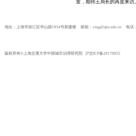
发，期待王局长的再度来访
地址：上海市徐汇区华山路1954号新建楼
邮箱：ciug@sjtu.edu.cn
电话：
版权所有©上海交通大学中国城市治理研究院 沪交ICP备20170055