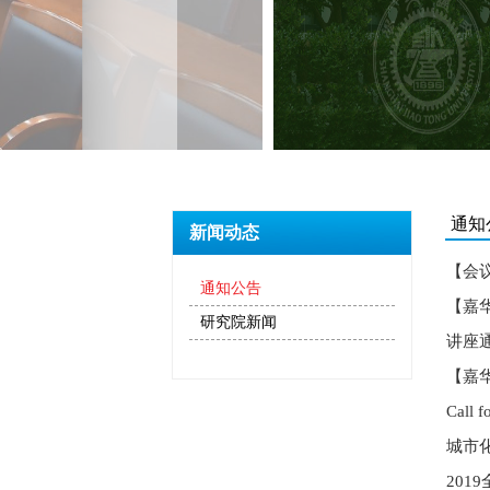
通知
新闻动态
【会
通知公告
【嘉华
研究院新闻
讲座通
【嘉华
Call f
城市
201