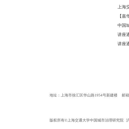
上海
【嘉
中国
讲座
讲座通
地址：上海市徐汇区华山路1954号新建楼
邮箱：
版权所有©上海交通大学中国城市治理研究院 沪交IC