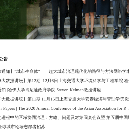
公告
议通知】“城市生命体”——超大城市治理现代化的路径与方法网络学术研
大数据讲坛】第12期| 12月6日上海交通大学环境科学与工程学院 程金
知 |哈佛大学肯尼迪政府学院 Steven Kelman教授讲座
大数据讲坛】第11期|11月15日上海交通大学安泰经济与管理学院 陆铭
or Papers | The 2020 Annual Conference of the Asian Association for P...
化进程中的区域协同治理：方略、问题及对策圆桌会议暨 第五届中国城市
9全球城市论坛志愿者招募