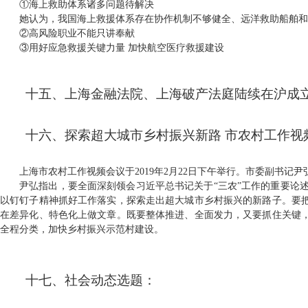
①海上救助体系诸多问题待解决
她认为，
我国海上救援体系存在协作机制不够健全、远洋救助船舶和
②高风险职业不能只讲奉献
③用好应急救援关键力量 加快航空医疗救援建设
十五、上海金融法院、上海破产法庭陆续在沪成
十六、探索超大城市乡村振兴新路 市农村工作视
上海市农村工作视频会议于2019年2月22日下午举行。市委副书记
尹弘指出，要全面深刻领会习近平总书记关于“三农”工作的重要论
以钉钉子精神抓好工作落实，探索走出超大城市乡村振兴的新路子。要把
在差异化、特色化上做文章。既要整体推进、全面发力，又要抓住关键，
全程分类，加快乡村振兴示范村建设。
十七、社会动态选题：