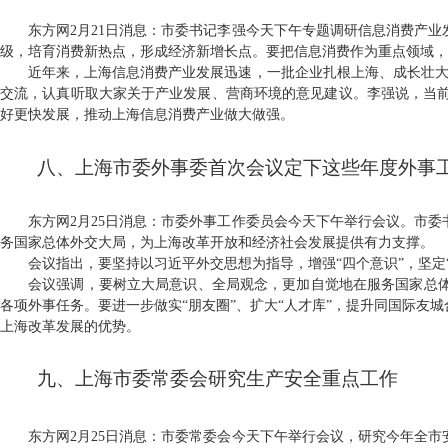
东方网
2
月
21
日消息：市委书记李强今天下午专题调研信息消费产业
级，培育消费新热点，形成经济新增长点。要把信息消费作为重点领域，
近年来，上海信息消费产业发展迅速，一批企业扎根上海、成长壮
交流，认真听取大家关于产业发展、营商环境的意见建议。李强说，当
好更快发展，推动上海信息消费产业做大做强。
八、上海市委外事委首次会议定下这些年度外事
东方网
2
月
25
日消息：市委外事工作委员会今天下午举行会议。市委
务国家总体外交大局，为上海改革开放和经济社会发展提供有力支撑。
会议指出，要坚持以习近平外交思想为指导，增强“四个意识”，坚定
会议强调，要树立大局意识、全局观念，更加自觉地在服务国家总
各项外事任务。要进一步做实“朋友圈”、扩大“人才库”，提升同国际
上海改革发展的优势。
九、上海市委常委会研究生产安全重点工作
东方网
2
月
25
日消息：
市委常委会今天下午举行会议，研究今年全市