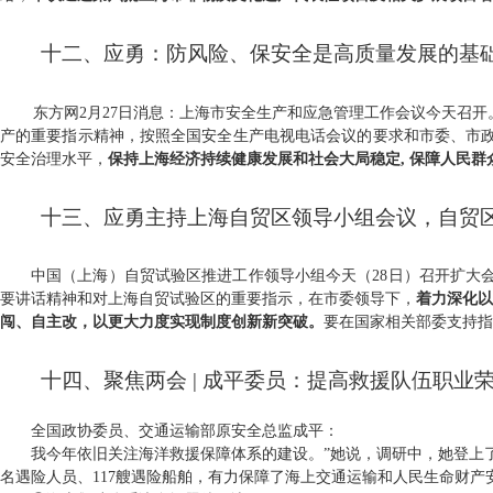
十二、应勇：防风险、保安全是高质量发展的基
东方网2月27日消息：上海市安全生产和应急管理工作会议今天召
产的重要指示精神，按照全国安全生产电视电话会议的要求和市委、市
安全治理水平，
保持上海经济持续健康发展和社会大局稳定, 保障人民群
十三、应勇主持上海自贸区领导小组会议，自贸
中国（上海）自贸试验区推进工作领导小组今天（28日）召开扩大会
要讲话精神和对上海自贸试验区的重要指示，在市委领导下，
着力深化以
闯、自主改，以更大力度实现制度创新新突破。
要在国家相关部委支持指
十四、聚焦两会
|
成平委员：提高救援队伍职业
全国政协委员、交通运输部原安全总监成平：
我今年依旧关注
海洋救援保障体系的建设
。”她说，调研中，她登上
名遇险人员、
117
艘遇险船舶，有力保障了海上交通运输和人民生命财产