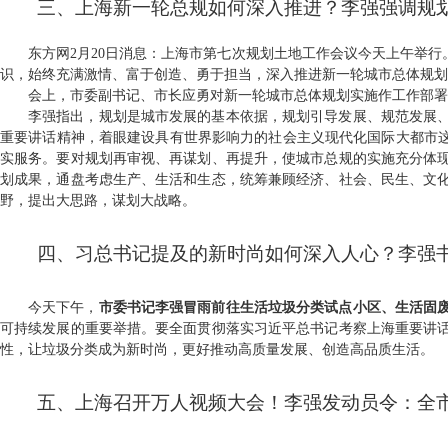
三、上海新一轮总规如何深入推进？李强强调规划
东方网
2
月
20
日消息：上海市第七次规划土地工作会议今天上午举行
识，始终充满激情、富于创造、勇于担当，深入推进新一轮城市总体规划
会上，市委副书记、市长应勇对新一轮城市总体规划实施作工作部署
李强指出，规划是城市发展的基本依据，规划引导发展、规范发展
重要讲话精神，着眼建设具有世界影响力的社会主义现代化国际大都市这
实服务。要对规划再审视、再谋划、再提升，使城市总规的实施充分体
划成果，通盘考虑生产、生活和生态，统筹兼顾经济、社会、民生、文
野，提出大思路，谋划大战略。
四、习总书记提及的新时尚如何深入人心？李强
今天下午，
市委书记李强冒雨前往生活垃圾分类试点小区、生活固
可持续发展的重要举措。要全面贯彻落实习近平总书记考察上海重要讲
性，让垃圾分类成为新时尚，更好推动高质量发展、创造高品质生活。
五、上海召开万人视频大会！李强发动员令：全