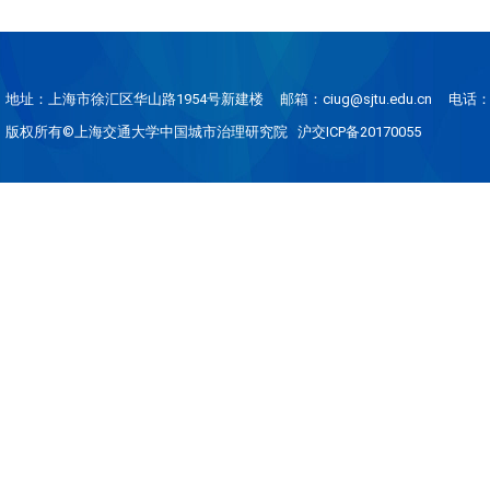
地址：上海市徐汇区华山路1954号新建楼
邮箱：ciug@sjtu.edu.cn
电话：0
版权所有©上海交通大学中国城市治理研究院 沪交ICP备20170055