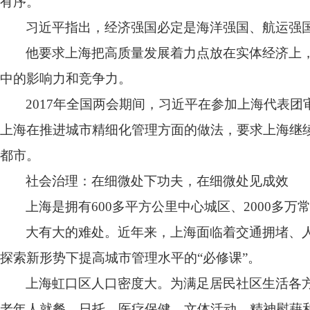
有序。
习近平指出，经济强国必定是海洋强国、航运强
他要求上海把高质量发展着力点放在实体经济上
中的影响力和竞争力。
2017
年全国两会期间，习近平在参加上海代表团
上海在推进城市精细化管理方面的做法，要求上海继
都市。
社会治理：在细微处下功夫，在细微处见成效
上海是拥有
600
多平方公里中心城区、
2000
多万
大有大的难处。近年来，上海面临着交通拥堵、
探索新形势下提高城市管理水平的“必修课”。
上海虹口区人口密度大。为满足居民社区生活各
老年人就餐、日托、医疗保健、文体活动、精神慰藉