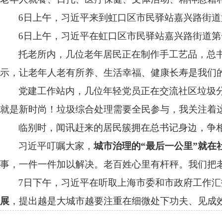
6
日上午，习近平来到虹口区市民驿站嘉兴路街道
6
日上午，习近平在虹口区市民驿站嘉兴路街道第
托老所内，几位老年居民正在制作手工艺品，总
示，让老年人老有所养、生活幸福、健康长寿是我们
党建工作站内，几位年轻党员正在交流社区垃圾
就是新时尚！垃圾综合处理需要全民参与，我关注着
临别时，闻讯赶来的居民簇拥在总书记身边，争
习近平叮嘱大家，
城市治理的“最后一公里”就在
事，一件一件加以解决。老百姓心里有杆秤。我们把
7
日下午，习近平在听取上海市委和市政府工作汇
展
，提出越是大城市越要注重在细微处下功夫、见成