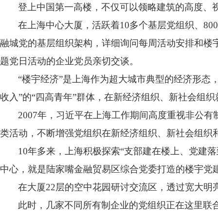
登上中国第一高楼，不仅可以领略建筑的高度、
在上海中心大厦，活跃着
10
多个基层党组织、
80
融城党的基层组织架构，详细询问每周活动安排和楼
题党日活动的企业党员亲切交谈。
“楼宇经济”是上海作为超大城市典型的经济形态
收入”的“四高青年”群体，在新经济组织、新社会组
2007
年，习近平在上海工作期间高度重视非公有
类活动，不断增强党组织在新经济组织、新社会组织
10
年多来，上海积极探索“支部建在楼上、党建
中心，就是陆家嘴金融贸易区综合党委打造的楼宇党
在大厦
22
层的空中花园研讨交流区，透过宽大明
此时，几家不同所有制企业的党组织正在这里联