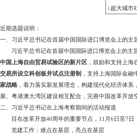
超大城市
l
近期选题说明：
一、习近平总书记在首届中国国际进口博览会上的主
习近平总书记在首届中国国际进口博览会上的主
中国上海自由贸易试验区的新片区
，鼓励和支持上海
交易所设立科创板并试点注册制
，支持上海国际金融
家战略
，着力落实新发展理念，构建现代化经济体系
展、粤港澳大湾区建设相互配合，完善中国改革开放
二、习近平总书记在上海考察期间的活动报道
目在改革开放
40
周年的重要节点，
11
月
6
日至
7
日
党建工作：难点在基层，亮点在基层