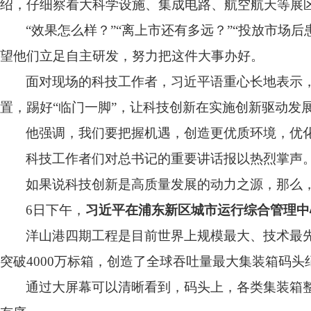
绍，仔细察看大科学设施、集成电路、航空航天等展
“效果怎么样？”“离上市还有多远？”“投放市
望他们立足自主研发，努力把这件大事办好。
面对现场的科技工作者，习近平语重心长地表示
置，踢好“临门一脚”，让科技创新在实施创新驱动发
他强调，我们要把握机遇，创造更优质环境，优
科技工作者们对总书记的重要讲话报以热烈掌声
如果说科技创新是高质量发展的动力之源，那么
6
日下午，
习近平在浦东新区城市运行综合管理中
洋山港四期工程是目前世界上规模最大、技术最
突破
4000
万标箱，创造了全球吞吐量最大集装箱码头
通过大屏幕可以清晰看到，码头上，各类集装箱