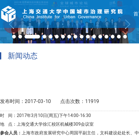
首
新闻动态
发布时间：2017-03-10
点击次数：11919
时
间：
2017
年
3
月
10
日
(
周五
)
下午
14:00-16:30
地
点：
上海交通大学徐汇校区机械楼
309
会议室
参会人员：
上海市政府发展研究中心周国平副主任，文科建设处处长、