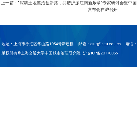
上一篇：“深耕土地整治创新路，共谱沪派江南新乐章”专家研讨会暨中国青
发布会在沪召开
地址：上海市徐汇区华山路1954号新建楼
邮箱：ciug@sjtu.edu.cn
电话：0
版权所有©上海交通大学中国城市治理研究院 沪交ICP备20170055