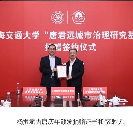
杨振斌为唐庆年颁发捐赠证书和感谢状。