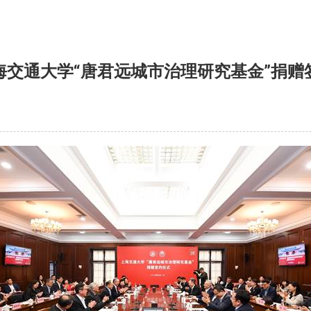
海交通大学“唐君远城市治理研究基金”捐赠