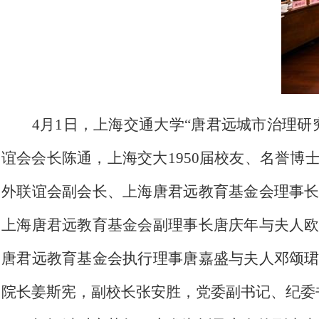
4月1日，上海交通大学“唐君远城市治理
谊会会长陈通，上海交大1950届校友、名誉
外联谊会副会长、上海唐君远教育基金会理事
上海唐君远教育基金会副理事长唐庆年与夫人
唐君远教育基金会执行理事唐嘉盛与夫人邓颂
院长姜斯宪，副校长张安胜，党委副书记、纪委