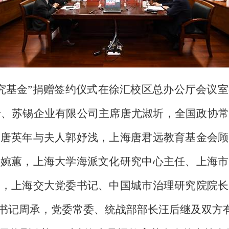
研究基金”捐赠签约仪式在徐汇校区总办公厅会议
博士、苏锡企业有限公司主席唐尤淑圻，全国政协
长唐英年与夫人郭妤浅，上海唐君远教育基金会顾
欧婉蕙，上海大学海派文化研究中心主任、上海市
珺，上海交大党委书记、中国城市治理研究院院长
书记周承，党委常委、统战部部长汪后继及双方