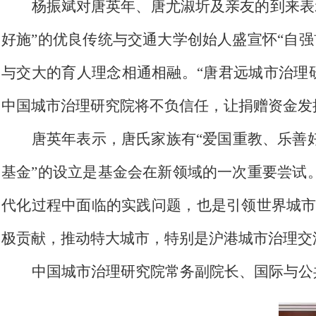
杨振斌对唐英年、唐尤淑圻及亲友的到来表
好施”的优良传统与交通大学创始人盛宣怀“自
与交大的育人理念相通相融。“唐君远城市治理
中国城市治理研究院将不负信任，让捐赠资金发
唐英年表示，唐氏家族有“爱国重教、乐善
基金”的设立是基金会在新领域的一次重要尝试
代化过程中面临的实践问题，也是引领世界城
极贡献，推动特大城市，特别是沪港城市治理交
中国城市治理研究院常务副院长、国际与公