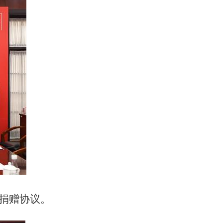
捐赠协议。