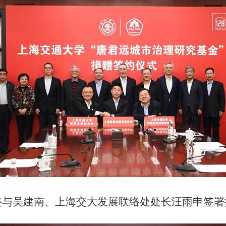
盛与吴建南、上海交大发展联络处处长汪雨申签署