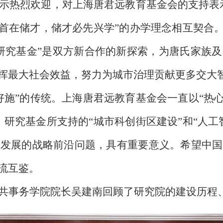
示热烈欢迎，对上海唐君远教育基金会的支持表
强首在储才，储才必先兴学”的办学理念相互契合。
研究基金”是双方新合作的新探索，为唐氏家族
挥最大社会效益，努力为城市治理贡献更多交大
好施”的传统。上海唐君远教育基金会一直以“热
。研究基金所支持的“城市科创街区建设”和“人工
市发展的战略前沿问题，具有重要意义。希望中国
流互鉴。
共事务学院院长吴建南回顾了研究院的建设历程