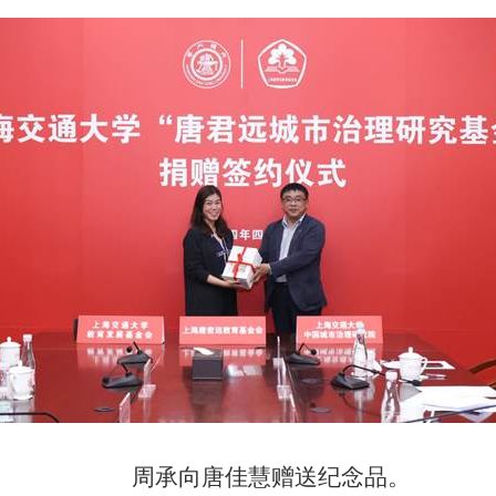
周承向唐佳慧赠送纪念品。