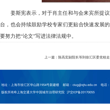
姜斯宪表示，对于肖主任和与会来宾所提议
台，也会持续鼓励学校专家们更贴合快速发展的
要努力把“论文”写进法律法规中。
上一篇：陈高宏副院长等到徐汇区委党校走
地址：上海市徐汇区华山路1954号新建楼
邮箱：ciug@sjtu.edu.cn
电话：0
版权所有©上海交通大学中国城市治理研究院 沪交ICP备20170055