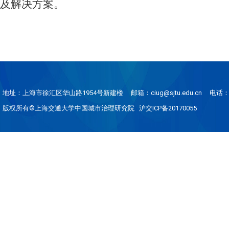
及解决方案。
地址：上海市徐汇区华山路1954号新建楼
邮箱：ciug@sjtu.edu.cn
电话：0
版权所有©上海交通大学中国城市治理研究院 沪交ICP备20170055