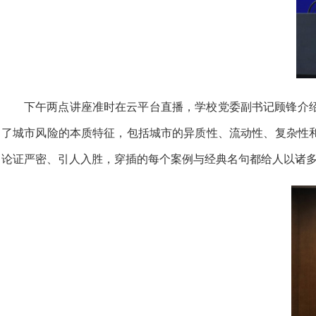
下午两点讲座准时在云平台直播，学校党委副书记顾锋介
了城市风险的本质特征，包括城市的异质性、流动性、复杂性
论证严密、引人入胜，穿插的每个案例与经典名句都给人以诸