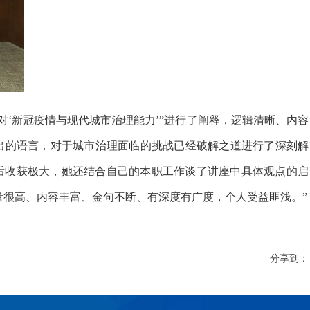
对‘新冠疫情与现代城市治理能力’”进行了阐释，逻辑清晰、内容
浅出的语言，对于城市治理面临的挑战已经破解之道进行了深刻解
后收获极大，她还结合自己的本职工作谈了讲座中具体观点的启
量很高、内容丰富、金句不断、有深度有广度，个人受益匪浅。”
分享到：