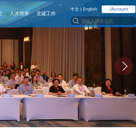
中文
丨English
JAccount
究
人才培养
党建工作