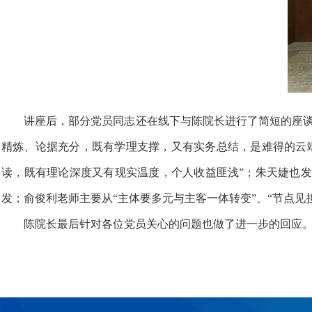
讲
座后，部分党员同志还在线下与陈院长进行了简短的座
精炼、论据充分，既有学理支撑，又有实务总结，是难得的云端
读，既有理论深度又有现实温度，个人收益匪浅”；朱天婕也
发；
俞俊利老师主要从
“主体要多元与主客一体转变”、“节点见
陈院长最后针对各位党员关心的问题也做了进一步的回应