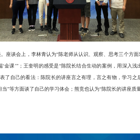
谈。座谈会上，李林青认为
“陈老师从认识、观察、思考三个方面
‘金课’”；王奎明的感受是“陈院长结合生动的案例，用深入
发表了自己的看法：陈院长的讲座言之有理，言之有物，学习之
担当”等方面谈了自己的学习体会；
熊竞也认为“陈院长的讲座质
。