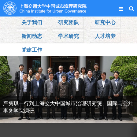
关于我们
研究团队
研究中心
新闻动态
学术研究
人才培养
党建工作
严隽琪一行到上海交大中国城市治理研究院、国际与公共
事务学院调研