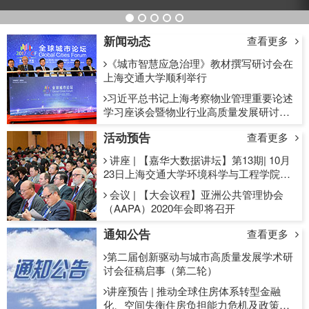
新闻动态
查看更多
《城市智慧应急治理》教材撰写研讨会在
上海交通大学顺利举行
习近平总书记上海考察物业管理重要论述
学习座谈会暨物业行业高质量发展研讨会
成功举办
活动预告
查看更多
讲座 | 【嘉华大数据讲坛】第13期| 10月
23日上海交通大学环境科学与工程学院董
会娟副教授
会议 | 【大会议程】亚洲公共管理协会
（AAPA）2020年会即将召开
通知公告
查看更多
第二届创新驱动与城市高质量发展学术研
讨会征稿启事（第二轮）
讲座预告 | 推动全球住房体系转型金融
化、空间失衡住房负担能力危机及政策路