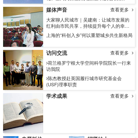
径(2025-2050年）
媒体声音
查看更多
大家聊人民城市｜吴建南：让城市发展的
红利由市民共享，持续提升每个人的幸福
感归属感
上海的“科创入乡”何以重塑城乡共生新格局
访问交流
查看更多
荷兰格罗宁根大学空间科学院院长一行来
访我院
陈杰教授赴英国履行城市研究基金会
(USF)理事职责
学术成果
查看更多